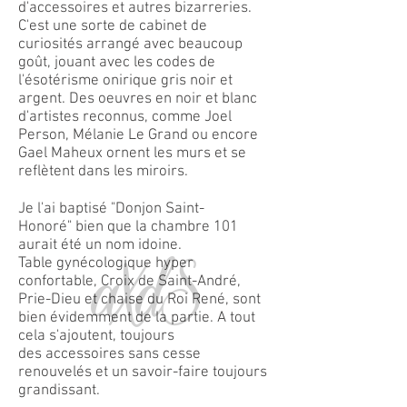
d'accessoires et autres bizarreries.
C'est une sorte de cabinet de
curiosités arrangé avec beaucoup
goût, jouant avec les codes de
l'ésotérisme onirique gris noir et
argent. Des oeuvres en noir et blanc
d'artistes reconnus, comme Joel
Person, Mélanie Le Grand ou encore
Gael Maheux ornent les murs et se
reflètent dans les miroirs.
Je l'ai baptisé "Donjon Saint-
Honoré" bien que la chambre 101
aurait été un nom idoine.
Table gynécologique hyper
confortable, Croix de Saint-André,
Prie-Dieu et chaise du Roi René, sont
bien évidemment de la partie. A tout
cela s'ajoutent, toujours
des accessoires sans cesse
renouvelés et un savoir-faire toujours
grandissant.