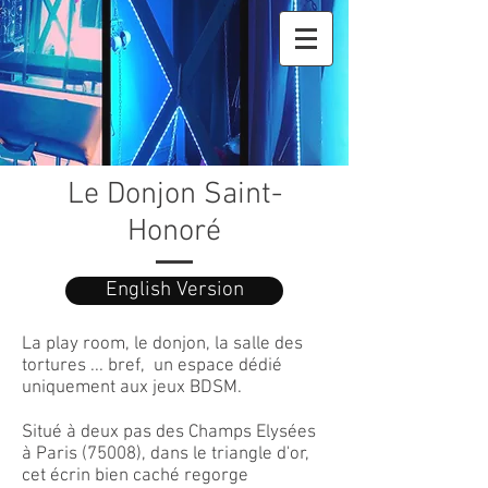
Le Donjon Saint-
Honoré
English Version
La play room, le donjon, la salle des
tortures ... bref, un espace dédié
uniquement aux jeux BDSM.
Situé à deux pas des Champs Elysées
à Paris (75008), dans le triangle d'or,
cet écrin bien caché regorge