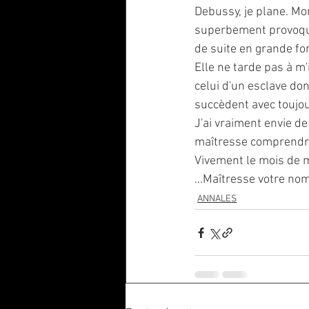
Debussy, je plane. Mo
superbement provoqua
de suite en grande fo
Elle ne tarde pas à m'
celui d'un esclave don
succèdent avec toujou
J'ai vraiment envie de
maîtresse comprendra,
Vivement le mois de m
...Maîtresse votre no
ANNALES