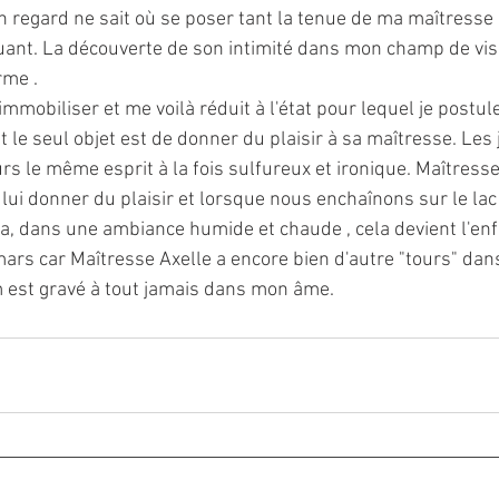
n regard ne sait où se poser tant la tenue de ma maîtresse 
nt. La découverte de son intimité dans mon champ de vis
rme .
immobiliser et me voilà réduit à l'état pour lequel je postule
t le seul objet est de donner du plaisir à sa maîtresse. Les 
rs le même esprit à la fois sulfureux et ironique. Maîtresse
 lui donner du plaisir et lorsque nous enchaînons sur le lac
 dans une ambiance humide et chaude , cela devient l'enf
ars car Maîtresse Axelle a encore bien d'autre "tours" dan
m est gravé à tout jamais dans mon âme.