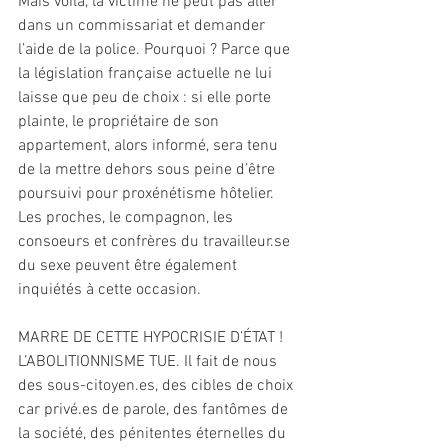
Mais voilà, la victime ne peut pas aller 
dans un commissariat et demander 
l’aide de la police. Pourquoi ? Parce que 
la législation française actuelle ne lui 
laisse que peu de choix : si elle porte 
plainte, le propriétaire de son 
appartement, alors informé, sera tenu 
de la mettre dehors sous peine d’être 
poursuivi pour proxénétisme hôtelier. 
Les proches, le compagnon, les 
consoeurs et confrères du travailleur.se 
du sexe peuvent être également 
inquiétés à cette occasion. 
MARRE DE CETTE HYPOCRISIE D’ÉTAT ! 
L’ABOLITIONNISME TUE. Il fait de nous 
des sous-citoyen.es, des cibles de choix 
car privé.es de parole, des fantômes de 
la société, des pénitentes éternelles du 