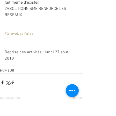
fait même d’exister. 
L’ABOLITIONNISME RENFORCE LES 
RESEAUX
#GrèveDesPutes
Reprise des activités : lundi 27 aout 
2018
HUMEUR
Voir tout
Posts récents