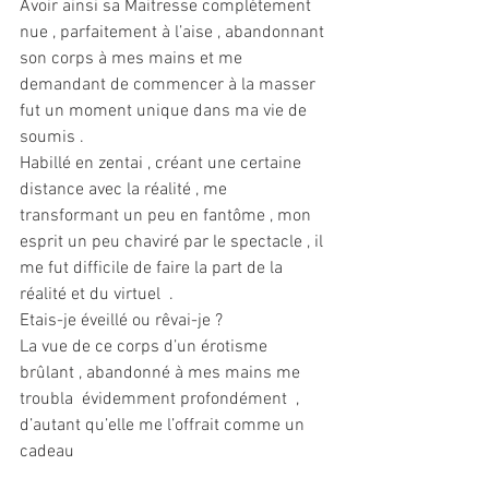
Avoir ainsi sa Maitresse complètement 
nue , parfaitement à l’aise , abandonnant 
son corps à mes mains et me 
demandant de commencer à la masser 
fut un moment unique dans ma vie de 
soumis . 
Habillé en zentai , créant une certaine 
distance avec la réalité , me 
transformant un peu en fantôme , mon 
esprit un peu chaviré par le spectacle , il 
me fut difficile de faire la part de la 
réalité et du virtuel  . 
Etais-je éveillé ou rêvai-je ?
La vue de ce corps d’un érotisme 
brûlant , abandonné à mes mains me 
troubla  évidemment profondément  , 
d’autant qu’elle me l’offrait comme un 
cadeau 