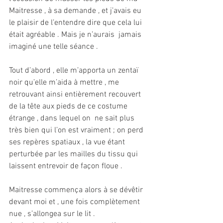
Maitresse , à sa demande , et j’avais eu 
le plaisir de l’entendre dire que cela lui 
était agréable . Mais je n’aurais  jamais 
imaginé une telle séance . 
Tout d’abord , elle m’apporta un zentaï 
noir qu’elle m’aida à mettre , me 
retrouvant ainsi entièrement recouvert 
de la tête aux pieds de ce costume 
étrange , dans lequel on  ne sait plus 
très bien qui l’on est vraiment ; on perd 
ses repères spatiaux , la vue étant 
perturbée par les mailles du tissu qui 
laissent entrevoir de façon floue . 
Maitresse commença alors à se dévêtir 
devant moi et , une fois complètement 
nue , s’allongea sur le lit . 