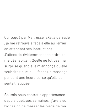
Convoqué par Maitresse  aXelle de Sade 
, je me retrouvais face à elle au Terrier 
en attendant ses instructions . 
J’attendais évidemment son ordre de 
me déshabiller . Quelle ne fut pas ma 
surprise quand elle m’annonça qu’elle 
souhaitait que je lui fasse un massage 
pendant une heure parce qu’elle se 
sentait fatiguée . 
Soumis sous contrat d’appartenance 
depuis quelques semaines , j’avais eu 
l’occasion de masser les pieds de ma 