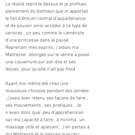
La réalité reprit le dessus et je profitais 
pleinement du bonheur que m’apportait 
le fait d’être en contrat d’appartenance 
et de pouvoir ainsi accéder à ce type de 
services , un peu comme le camériste 
d’une princesse dans le passé. 
Reprenant mes esprits , j’aidais ma 
Maitresse , allongée sur le ventre à poser 
une couverture sur son dos et ses 
fesses  pour qu’elle n’ait pas froid .
Ayant moi même été chez une 
masseuse chinoise pendant des années 
, j’avais bien retenu ses façons de faire , 
ses mouvements , ses pratiques . Je 
n’avais donc que  peu d’appréhension 
sur ma capacité à faire , à minima , un 
massage utile et apaisant . J’en parlais à 
ma Maitresse et je pensais que ceci 