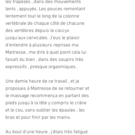
les trapèzes , dans des mouvements 
lents , appuyés. Les pouces remontant 
lentement tout le long de la colonne 
vertébrale de chaque côté de chacune 
des vertèbres depuis le coccyx 
jusqu’aux cervicales. J’eus le plaisir 
d’entendre à plusieurs reprises ma 
Maitresse , me dire à quel point cela lui 
faisait du bien , dans des soupirs très 
expressifs , presque orgasmiques .
Une demie heure de ce travail , et je 
proposais à Maitresse de se retourner et 
le massage recommença en partant des 
pieds jusqu’à la tête y compris le crâne 
et le cou, sans oublier les épaules , les 
bras et pour finir par les mains.
Au bout d’une heure , j’étais très fatigué 