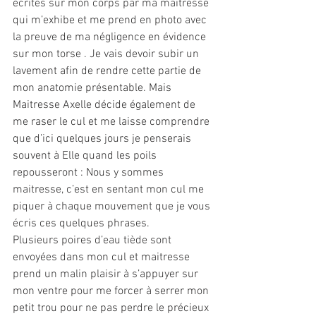
écrites sur mon corps par ma maitresse 
qui m’exhibe et me prend en photo avec 
la preuve de ma négligence en évidence 
sur mon torse . Je vais devoir subir un 
lavement afin de rendre cette partie de 
mon anatomie présentable. Mais 
Maitresse Axelle décide également de 
me raser le cul et me laisse comprendre 
que d’ici quelques jours je penserais 
souvent à Elle quand les poils 
repousseront : Nous y sommes 
maitresse, c’est en sentant mon cul me 
piquer à chaque mouvement que je vous 
écris ces quelques phrases.  
Plusieurs poires d’eau tiède sont 
envoyées dans mon cul et maitresse 
prend un malin plaisir à s’appuyer sur 
mon ventre pour me forcer à serrer mon 
petit trou pour ne pas perdre le précieux 