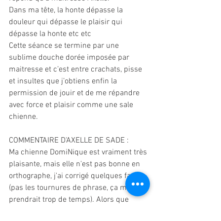
Dans ma tête, la honte dépasse la 
douleur qui dépasse le plaisir qui 
dépasse la honte etc etc 
Cette séance se termine par une 
sublime douche dorée imposée par 
maitresse et c’est entre crachats, pisse 
et insultes que j’obtiens enfin la 
permission de jouir et de me répandre 
avec force et plaisir comme une sale 
chienne. 
COMMENTAIRE D'AXELLE DE SADE : 
Ma chienne DomiNique est vraiment très 
plaisante, mais elle n'est pas bonne en 
orthographe, j'ai corrigé quelques fautes 
(pas les tournures de phrase, ça me 
prendrait trop de temps). Alors que 
j'avais imaginé un scénario qui avait 