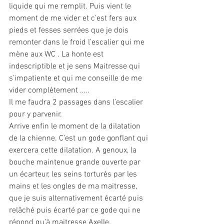
liquide qui me remplit. Puis vient le 
moment de me vider et c’est fers aux 
pieds et fesses serrées que je dois 
remonter dans le froid l’escalier qui me 
mène aux WC . La honte est 
indescriptible et je sens Maitresse qui 
s’impatiente et qui me conseille de me 
vider complètement …..
Il me faudra 2 passages dans l’escalier 
pour y parvenir.
Arrive enfin le moment de la dilatation 
de la chienne. C’est un gode gonflant qui 
exercera cette dilatation. A genoux, la 
bouche maintenue grande ouverte par 
un écarteur, les seins torturés par les 
mains et les ongles de ma maitresse, 
que je suis alternativement écarté puis 
relâché puis écarté par ce gode qui ne 
répond qu’à maitresse Axelle. 