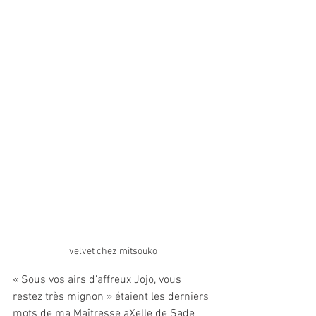
velvet chez mitsouko
« Sous vos airs d’affreux Jojo, vous 
restez très mignon » étaient les derniers 
mots de ma Maîtresse aXelle de Sade 