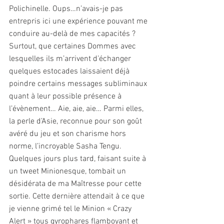
Polichinelle. Oups…n’avais-je pas 
entrepris ici une expérience pouvant me 
conduire au-delà de mes capacités ? 
Surtout, que certaines Dommes avec 
lesquelles ils m’arrivent d’échanger 
quelques estocades laissaient déjà 
poindre certains messages subliminaux 
quant à leur possible présence à 
l’évènement… Aie, aie, aie… Parmi elles, 
la perle d’Asie, reconnue pour son goût 
avéré du jeu et son charisme hors 
norme, l’incroyable Sasha Tengu.
Quelques jours plus tard, faisant suite à 
un tweet Minionesque, tombait un 
désidérata de ma Maîtresse pour cette 
sortie. Cette dernière attendait à ce que 
je vienne grimé tel le Minion « Crazy 
Alert » tous gyrophares flamboyant et 