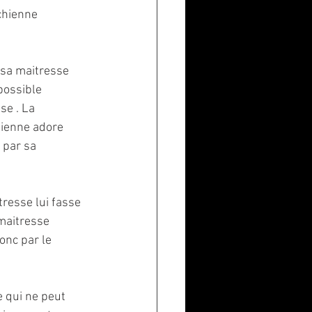
chienne
 sa maitresse 
possible 
se . La 
hienne adore 
 par sa 
resse lui fasse 
maitresse 
onc par le 
e qui ne peut