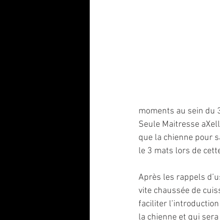
moments au sein du 3
Seule Maitresse aXell
que la chienne pour s
le 3 mats lors de cet
Après les rappels d’us
vite chaussée de cuis
faciliter l’introducti
la chienne et qui ser