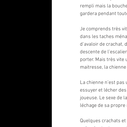
rempli mais la bouche
gardera pendant tout
Je comprends très vit
dans les taches ménag
d’avaloir de crachat, 
descente de l’escalier
porter. Mais très vite
maitresse, la chienne 
La chienne n’est pas 
essuyer et lécher des
joueuse. Le sexe de la
léchage de sa propre
Quelques crachats et d