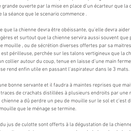
 grande ouverte par la mise en place d’un écarteur que la 
e la séance que le scenario commence . 
e que la chienne devra être obéissante, qu’elle devra aider
ères et surtout que la chienne servira aussi souvent que 
de mouille , ou de sécrétion diverses offertes par sa maitres
 est périlleuse, perchée sur les talons vertigineux que la c
 un collier autour du coup, tenue en laisse d’une main ferme
se rend enfin utile en passant l’aspirateur dans le 3 mats. 
une bonne servante et il faudra à maintes reprises que mait
 traces de crachats distillées à plusieurs endroits par une 
 chienne a dû perdre un peu de mouille sur le sol et c’est d
 mouille que le ménage se termine.
u jus de culotte sont offerts à la dégustation de la chienn