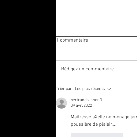
1 commentaire
Rédigez un commentaire...
La Chienne aux fourneaux
Trier par :
Les plus récents
bertrand.vignon3
09 avr. 2022
Maîtresse aXelle ne ménage jam
poussière de plaisir....
J'aime
Répondre