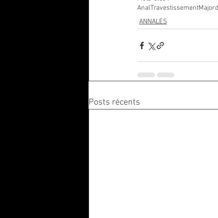
Anal
Travestissement
Major
ANNALES
Posts récents