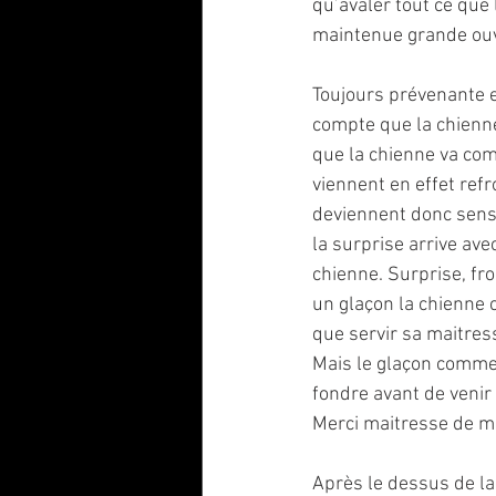
qu’avaler tout ce que
maintenue grande ouve
Toujours prévenante e
compte que la chienne
que la chienne va com
viennent en effet refr
deviennent donc sensi
la surprise arrive ave
chienne. Surprise, fro
un glaçon la chienne 
que servir sa maitress
Mais le glaçon commenc
fondre avant de venir
Merci maitresse de m’av
Après le dessus de la c