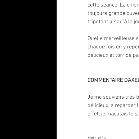
cette séance. La chie
toujours grande ouvert
tripotant jusqu’à la j
Quelle merveilleuse s
chaque fois en y repe
délicieux et torride p
COMMENTAIRE D'AXEL
Je me souviens très b
délicieux, à regarder 
effet, je maculais le 
Mots-clés :