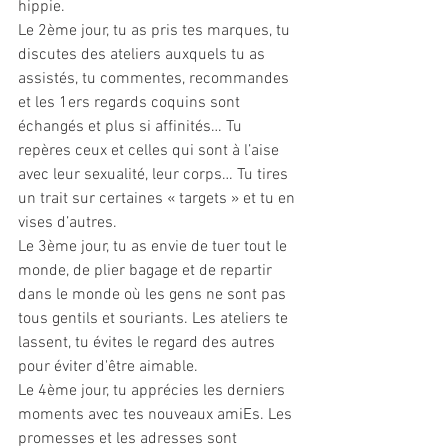
hippie.
Le 2ème jour, tu as pris tes marques, tu 
discutes des ateliers auxquels tu as 
assistés, tu commentes, recommandes 
et les 1ers regards coquins sont 
échangés et plus si affinités… Tu 
repères ceux et celles qui sont à l’aise 
avec leur sexualité, leur corps… Tu tires 
un trait sur certaines « targets » et tu en 
vises d’autres.
Le 3ème jour, tu as envie de tuer tout le 
monde, de plier bagage et de repartir 
dans le monde où les gens ne sont pas 
tous gentils et souriants. Les ateliers te 
lassent, tu évites le regard des autres 
pour éviter d'être aimable.
Le 4ème jour, tu apprécies les derniers 
moments avec tes nouveaux amiEs. Les 
promesses et les adresses sont 