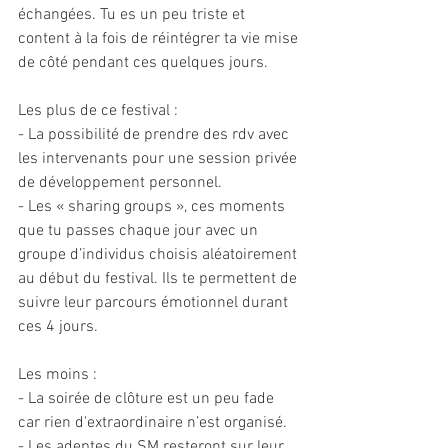
échangées. Tu es un peu triste et 
content à la fois de réintégrer ta vie mise 
de côté pendant ces quelques jours.
Les plus de ce festival :
- La possibilité de prendre des rdv avec 
les intervenants pour une session privée 
de développement personnel.
- Les « sharing groups », ces moments 
que tu passes chaque jour avec un 
groupe d’individus choisis aléatoirement 
au début du festival. Ils te permettent de 
suivre leur parcours émotionnel durant 
ces 4 jours.
Les moins :
- La soirée de clôture est un peu fade 
car rien d'extraordinaire n’est organisé.
- Les adeptes du SM resteront sur leur 