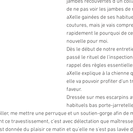
jambes recouvertes d’un coll
de ne pas voir les jambes de 
aXelle gainées de ses habitue
coutures, mais je vais compr
rapidement le pourquoi de ce
nouvelle pour moi. 
Dès le début de notre entretie
passé le rituel de l'inspectio
rappel des règles essentielle
aXelle explique à la chienne 
elle va pouvoir profiter d'un 
faveur.
Dressée sur mes escarpins a
habituels bas porte-jarretell
ller, me mettre une perruque et un soutien-gorge afin de 
nt ce travestissement, c’est avec délectation que maîtresse
st donnée du plaisir ce matin et qu’elle ne s'est pas lavée de