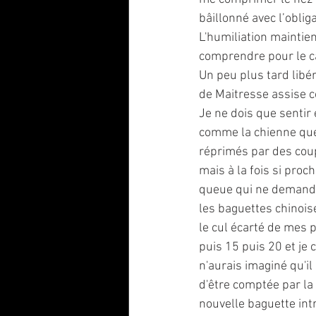
bâillonné avec l’oblig
L'humiliation maintie
comprendre pour le ca
Un peu plus tard libér
de Maitresse assise c
Je ne dois que sentir e
comme la chienne que 
réprimés par des coup
mais à la fois si proc
queue qui ne demande 
les baguettes chinois
le cul écarté de mes 
puis 15 puis 20 et je
n'aurais imaginé qu'il
d'être comptée par la 
nouvelle baguette int