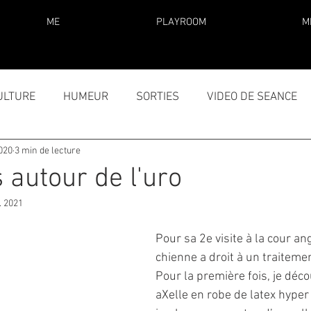
ME
PLAYROOM
M
ULTURE
HUMEUR
SORTIES
VIDEO DE SEANCE
2020
3 min de lecture
 autour de l'uro
. 2021
Pour sa 2e visite à la cour ang
chienne a droit à un traitemen
Pour la première fois, je déc
aXelle en robe de latex hyper 