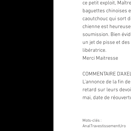
ce petit exploit, Maît
baguettes chinoises e
caoutchouc qui sort di
chienne est heureuse 
soumission. Bien évid
un jet de pisse et d
libératrice. 
Merci Maitresse 
COMMENTAIRE D'AXEL
L'annonce de la fin d
retard sur leurs devoi
mai, date de réouvert
Mots-clés :
Anal
Travestissement
Uro