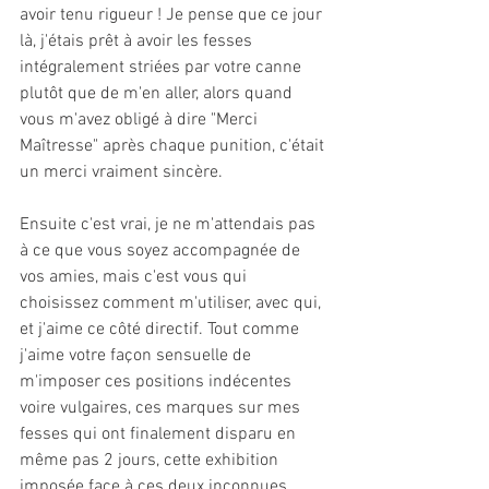
avoir tenu rigueur ! Je pense que ce jour 
là, j'étais prêt à avoir les fesses 
intégralement striées par votre canne 
plutôt que de m'en aller, alors quand 
vous m'avez obligé à dire "Merci 
Maîtresse" après chaque punition, c'était 
un merci vraiment sincère.
Ensuite c'est vrai, je ne m'attendais pas 
à ce que vous soyez accompagnée de 
vos amies, mais c'est vous qui 
choisissez comment m'utiliser, avec qui, 
et j'aime ce côté directif. Tout comme 
j'aime votre façon sensuelle de 
m'imposer ces positions indécentes 
voire vulgaires, ces marques sur mes 
fesses qui ont finalement disparu en 
même pas 2 jours, cette exhibition 
imposée face à ces deux inconnues, 