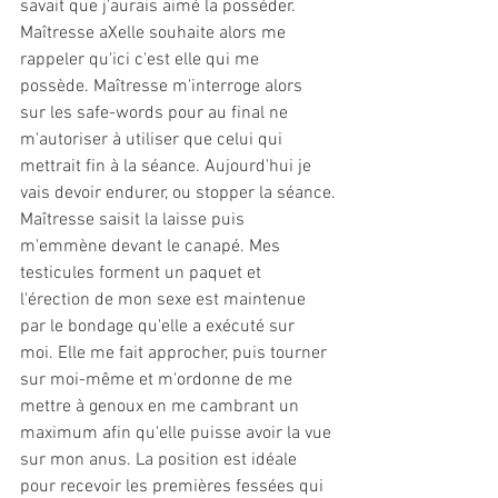
savait que j'aurais aimé la posséder. 
Maîtresse aXelle souhaite alors me 
rappeler qu'ici c'est elle qui me 
possède. Maîtresse m'interroge alors 
sur les safe-words pour au final ne 
m'autoriser à utiliser que celui qui 
mettrait fin à la séance. Aujourd'hui je 
vais devoir endurer, ou stopper la séance.
Maîtresse saisit la laisse puis 
m'emmène devant le canapé. Mes 
testicules forment un paquet et 
l'érection de mon sexe est maintenue 
par le bondage qu'elle a exécuté sur 
moi. Elle me fait approcher, puis tourner 
sur moi-même et m'ordonne de me 
mettre à genoux en me cambrant un 
maximum afin qu'elle puisse avoir la vue 
sur mon anus. La position est idéale 
pour recevoir les premières fessées qui 