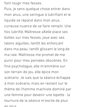
font rougir mes fesses.
Puis, je sens quelque chose entrer dans 
mon anus, une seringue à lubrifiant et le 
liquide se répand dans mon anus, 
curieuse nuance de se faire remplir. Une 
fois lubrifié, Maîtresse aXelle place ses 
bottes sur mes fesses, joue avec ses 
talons aiguilles, tantôt les enfonçant 
dans ma peau, tantôt glissant le long de 
ma raie. Maîtresse me promet de me 
punir pour mes pensées obscènes. En 
fine psychologue, elle m'emmène sur 
son terrain de jeu, elle épice mon 
scénario. Je sais que la séance échappe 
à mon scénario, mais en restant sur le 
thème de l'homme machiste dominé par 
une femme pour devenir une lopette : la 
tournure de la séance m'excite de plus 
en plus.