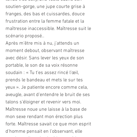
soutien-gorge, une jupe courte grise à 
franges, des bas et cuissardes, douce 
frustration entre la femme fatale et la 
maîtresse inaccessible. Maîtresse suit le 
scénario proposé..
Après m'être mis à nu, j'attends un 
moment debout, observant maîtresse 
avec désir. Sans lever les yeux de son 
portable, le son de sa voix résonne 
soudain : « Tu t'es assez rincé l'œil, 
prends le bandeau et mets le sur tes 
yeux ». Je patiente encore comme cela, 
aveugle, avant d'entendre le bruit de ses 
talons s'éloigner et revenir vers moi. 
Maîtresse noue une laisse à la base de 
mon sexe rendant mon érection plus 
forte. Maîtresse savait ce que mon esprit 
d'homme pensait en l'observant, elle 