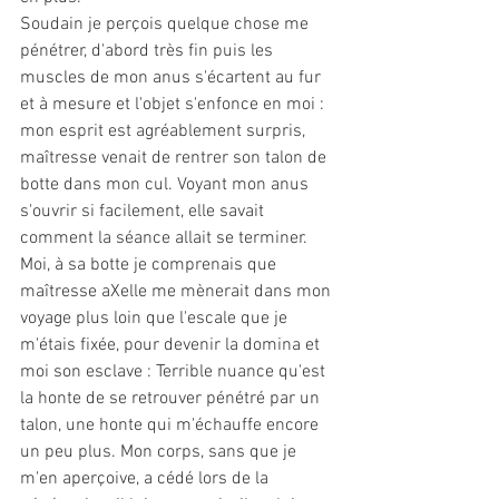
Soudain je perçois quelque chose me 
pénétrer, d'abord très fin puis les 
muscles de mon anus s'écartent au fur 
et à mesure et l'objet s'enfonce en moi : 
mon esprit est agréablement surpris, 
maîtresse venait de rentrer son talon de 
botte dans mon cul. Voyant mon anus 
s'ouvrir si facilement, elle savait 
comment la séance allait se terminer. 
Moi, à sa botte je comprenais que 
maîtresse aXelle me mènerait dans mon 
voyage plus loin que l'escale que je 
m'étais fixée, pour devenir la domina et 
moi son esclave : Terrible nuance qu'est 
la honte de se retrouver pénétré par un 
talon, une honte qui m'échauffe encore 
un peu plus. Mon corps, sans que je 
m'en aperçoive, a cédé lors de la 