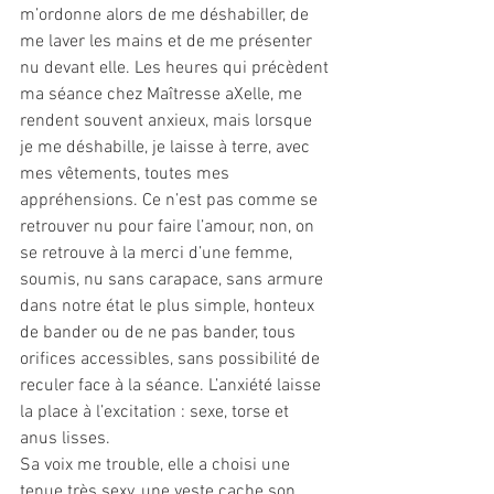
m’ordonne alors de me déshabiller, de 
me laver les mains et de me présenter 
nu devant elle. Les heures qui précèdent 
ma séance chez Maîtresse aXelle, me 
rendent souvent anxieux, mais lorsque 
je me déshabille, je laisse à terre, avec 
mes vêtements, toutes mes 
appréhensions. Ce n’est pas comme se 
retrouver nu pour faire l’amour, non, on 
se retrouve à la merci d’une femme, 
soumis, nu sans carapace, sans armure 
dans notre état le plus simple, honteux 
de bander ou de ne pas bander, tous 
orifices accessibles, sans possibilité de 
reculer face à la séance. L’anxiété laisse 
la place à l’excitation : sexe, torse et 
anus lisses.
Sa voix me trouble, elle a choisi une 
tenue très sexy, une veste cache son 