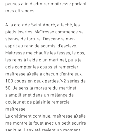
pauses afin d'admirer maîtresse portant 
mes offrandes.
A la croix de Saint André, attaché, les 
pieds écartés, Maîtresse commence sa 
séance de torture. Descendre mon 
esprit au rang de soumis, d'esclave. 
Maîtresse me chauffe les fesses, le dos, 
les reins à l'aide d'un martinet, puis je 
dois compter les coups et remercier 
maîtresse aXelle à chacun d'entre eux. 
100 coups en deux parties.">2 séries de 
50. Je sens la morsure du martinet 
s'amplifier et dans un mélange de 
douleur et de plaisir je remercie 
maîtresse.
Le châtiment continue, maîtresse aXelle 
me montre le fouet avec un petit sourire 
sadique. L'anxiété revient un moment, 