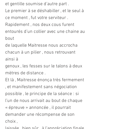
et gentille soumise d’autre part .
Le premier à se déshabiller , et le seul à 
ce moment , fut votre serviteur .
Rapidement , nos deux cous furent 
entourés d’un collier avec une chaine au 
bout
de laquelle Maitresse nous accrocha 
chacun à un pilier , nous retrouvant 
ainsi à
genoux , les fesses sur le talons à deux 
mètres de distance .
Et là , Maitresse énonça très fermement 
, et manifestement sans négociation
possible , le principe de la séance : si 
l’un de nous arrivait au bout de chaque
« épreuve » annoncée , il pourrait 
demander une récompense de son 
choix ,
laissée , bien sûr , à l’appréciation finale 