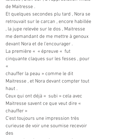
de Maitresse .
Et quelques secondes plu tard , Nora se 
retrouvait sur le carcan , encore habillée
, la jupe relevée sur le dos , Maitresse 
me demandant de me mettre à genoux
devant Nora et de l’encourager .
La première «  « épreuve «  fut 
cinquante claques sur les fesses , pour 
« 
chauffer la peau » comme le dit 
Maitresse , et Nora devant compter tout 
haut .
Ceux qui ont déjà «  subi » cela avec 
Maitresse savent ce que veut dire « 
chauffer »
C’est toujours une impression très 
curieuse de voir une soumise recevoir 
des