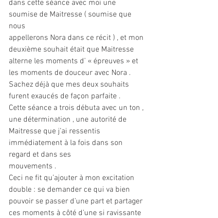
dans cette séance avec moi une 
soumise de Maitresse ( soumise que 
nous
appellerons Nora dans ce récit ) , et mon 
deuxième souhait était que Maitresse
alterne les moments d’ « épreuves » et 
les moments de douceur avec Nora .
Sachez déjà que mes deux souhaits 
furent exaucés de façon parfaite .
Cette séance a trois débuta avec un ton , 
une détermination , une autorité de
Maitresse que j’ai ressentis 
immédiatement à la fois dans son 
regard et dans ses
mouvements .
Ceci ne fit qu’ajouter à mon excitation 
double : se demander ce qui va bien
pouvoir se passer d’une part et partager 
ces moments à côté d’une si ravissante