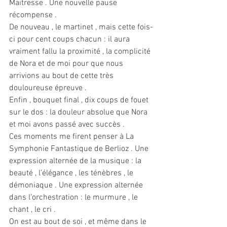
Maitresse . Une nouvelle pause 
récompense .
De nouveau , le martinet , mais cette fois-
ci pour cent coups chacun : il aura
vraiment fallu la proximité , la complicité 
de Nora et de moi pour que nous
arrivions au bout de cette très 
douloureuse épreuve .
Enfin , bouquet final , dix coups de fouet 
sur le dos : la douleur absolue que Nora
et moi avons passé avec succès .
Ces moments me firent penser à La 
Symphonie Fantastique de Berlioz . Une
expression alternée de la musique : la 
beauté , l’élégance , les ténèbres , le
démoniaque . Une expression alternée 
dans l’orchestration : le murmure , le
chant , le cri .
On est au bout de soi , et même dans le 