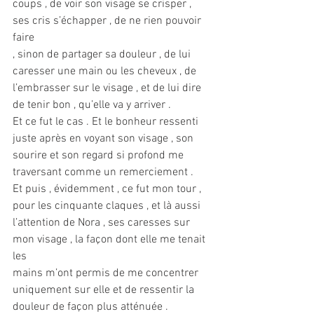
coups , de voir son visage se crisper , 
ses cris s’échapper , de ne rien pouvoir 
faire
, sinon de partager sa douleur , de lui 
caresser une main ou les cheveux , de
l’embrasser sur le visage , et de lui dire 
de tenir bon , qu’elle va y arriver .
Et ce fut le cas . Et le bonheur ressenti 
juste après en voyant son visage , son
sourire et son regard si profond me 
traversant comme un remerciement .
Et puis , évidemment , ce fut mon tour , 
pour les cinquante claques , et là aussi
l’attention de Nora , ses caresses sur 
mon visage , la façon dont elle me tenait 
les
mains m’ont permis de me concentrer 
uniquement sur elle et de ressentir la
douleur de façon plus atténuée .