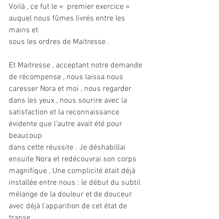
Voilà , ce fut le «  premier exercice » 
auquel nous fûmes livrés entre les 
mains et
sous les ordres de Maitresse .
Et Maitresse , acceptant notre demande 
de récompense , nous laissa nous
caresser Nora et moi , nous regarder 
dans les yeux , nous sourire avec la
satisfaction et la reconnaissance 
évidente que l’autre avait été pour 
beaucoup
dans cette réussite . Je déshabillai 
ensuite Nora et redécouvrai son corps
magnifique , Une complicité était déjà 
installée entre nous : le début du subtil
mélange de la douleur et de douceur 
avec déjà l’apparition de cet état de 
transe