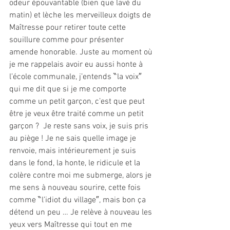
odeur épouvantable (bien que lavé du 
matin) et lèche les merveilleux doigts de 
Maîtresse pour retirer toute cette 
souillure comme pour présenter 
amende honorable. Juste au moment où 
je me rappelais avoir eu aussi honte à 
l’école communale, j’entends ‶la voix″ 
qui me dit que si je me comporte 
comme un petit garçon, c’est que peut 
être je veux être traité comme un petit 
garçon ?  Je reste sans voix, je suis pris 
au piège ! Je ne sais quelle image je 
renvoie, mais intérieurement je suis 
dans le fond, la honte, le ridicule et la 
colère contre moi me submerge, alors je 
me sens à nouveau sourire, cette fois 
comme ‶l’idiot du village″, mais bon ça 
détend un peu … Je relève à nouveau les 
yeux vers Maîtresse qui tout en me 