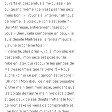
ouverts et descendus à mi-cuisse « ah 
oui quand même ! ce n’est pas très sexy 
mais bon ! »  Voyons à l’intérieur ah tout 
de même, je vois que l’on s’est épilé ? « 
Oui Maîtresse, entièrement rasé pour 
vous » Bien , cela compense un peu, « je 
suis désolé Maîtresse, je ferais mieux s’il 
y a une prochaine fois ! »
« Viens là, plus près », voilà, mon slip est 
descendu, mon sexe est posé sur la 
robe en latex qui recouvre les jambes de 
Maitresse (mais que fait-elle ?) « Nous 
allons voir si ce petit garçon est propre » 
(Oh non ! Mon dieu, ce n’est pas possible 
?) Une main tient mon sexe, pendant que 
les doigts de l’autre main me décalottent 
et que deux de ses doigts frottent le tour 
de mon sexe (je viens de comprendre et 
une honte profonde m’envahit, je dois 