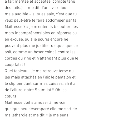
à fait méritée et acceptée, compte tenu 
des faits.) et me dit d’une voix douce 
mais audible « si tu es sale, c’est que tu 
veux peut-être te faire sodomiser par ta 
Maîtresse ? » je m’entends balbutier des 
mots incompréhensibles en réponse ou 
en excuse, puis je souris encore ne 
pouvant plus me justifier de quoi que ce 
soit, comme un boxer coincé contre les 
cordes du ring et n’attendant plus que le 
coup fatal !
Quel tableau ! Je me retrouve torse nu 
les mais attachés en l’air, le pantalon et 
le slip pendant sur mes cuisses, ah il a 
de l’allure, notre Soumilat !! Oh les 
cœurs !!
Maîtresse doit s’amuser à me voir 
quelque peu désemparé elle me sort de 
ma léthargie et me dit « je me sens 