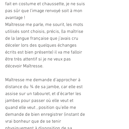
fait en costume et chaussette, je ne suis 
pas sûr que l’image renvoyé soit à mon 
avantage ! 
Maîtresse me parle, me sourit, les mots 
utilisés sont choisis, précis, (la maîtrise 
de la langue française que j’avais cru 
déceler lors des quelques échanges 
écrits est bien présente) il va me falloir 
être très attentif si je ne veux pas 
décevoir Maîtresse.
Maîtresse me demande d’approcher à 
distance du ¾ de sa jambe, car elle est 
assise sur un tabouret, et d’écarter les 
jambes pour passer où elle veut et 
quand elle veut , position qu’elle me 
demande de bien enregistrer (instant de 
vrai bonheur que de se tenir 
physiquement à disposition de sa 