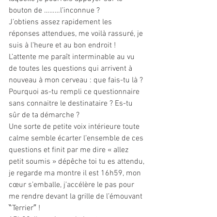
bouton de ………l’inconnue ?
J’obtiens assez rapidement les 
réponses attendues, me voilà rassuré, je 
suis à l’heure et au bon endroit !
L’attente me paraît interminable au vu 
de toutes les questions qui arrivent à 
nouveau à mon cerveau : que fais-tu là ? 
Pourquoi as-tu rempli ce questionnaire 
sans connaitre le destinataire ? Es-tu 
sûr de ta démarche ?
Une sorte de petite voix intérieure toute 
calme semble écarter l’ensemble de ces 
questions et finit par me dire « allez 
petit soumis » dépêche toi tu es attendu, 
je regarde ma montre il est 16h59, mon 
cœur s’emballe, j’accélère le pas pour 
me rendre devant la grille de l’émouvant 
‶Terrier″ !