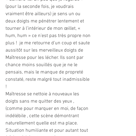
(pour la seconde fois, je voudrais 
vraiment être ailleurs) je sens un ou 
deux doigts me pénétrer lentement et 
tourner à l’intérieur de mon œillet, « 
hum, hum » ce n’est pas très propre non 
plus !  je me retourne d’un coup et saute 
aussitôt sur les merveilleux doigts de 
Maîtresse pour les lécher. Ils sont par 
chance moins souillés que je ne le 
pensais, mais le manque de propreté 
constaté, reste malgré tout inadmissible 
!
Maîtresse se nettoie à nouveaux les 
doigts sans me quitter des yeux , 
(comme pour marquer en moi, de façon 
indélébile , cette scène démontrant 
naturellement quelle est ma place. 
Situation humiliante et pour autant tout 