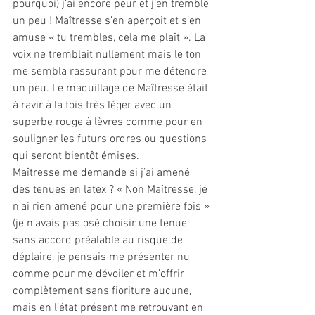
pourquoi) j’ai encore peur et j’en tremble 
un peu ! Maîtresse s’en aperçoit et s’en 
amuse « tu trembles, cela me plaît ». La 
voix ne tremblait nullement mais le ton 
me sembla rassurant pour me détendre 
un peu. Le maquillage de Maîtresse était 
à ravir à la fois très léger avec un 
superbe rouge à lèvres comme pour en 
souligner les futurs ordres ou questions 
qui seront bientôt émises.    
Maîtresse me demande si j’ai amené 
des tenues en latex ? « Non Maîtresse, je 
n’ai rien amené pour une première fois » 
(je n’avais pas osé choisir une tenue 
sans accord préalable au risque de 
déplaire, je pensais me présenter nu 
comme pour me dévoiler et m’offrir 
complètement sans fioriture aucune, 
mais en l’état présent me retrouvant en 