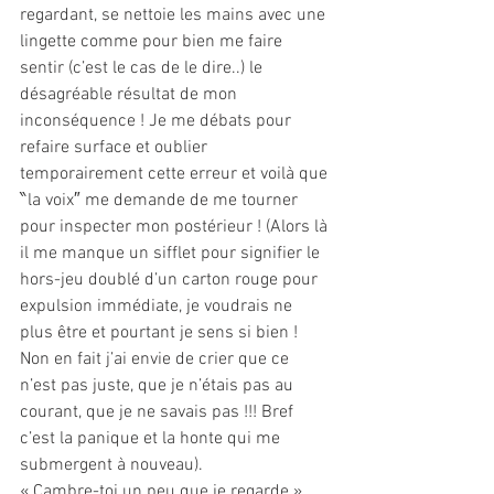
regardant, se nettoie les mains avec une 
lingette comme pour bien me faire 
sentir (c’est le cas de le dire..) le 
désagréable résultat de mon 
inconséquence ! Je me débats pour 
refaire surface et oublier 
temporairement cette erreur et voilà que 
‶la voix″ me demande de me tourner 
pour inspecter mon postérieur ! (Alors là 
il me manque un sifflet pour signifier le 
hors-jeu doublé d’un carton rouge pour 
expulsion immédiate, je voudrais ne 
plus être et pourtant je sens si bien ! 
Non en fait j’ai envie de crier que ce 
n’est pas juste, que je n’étais pas au 
courant, que je ne savais pas !!! Bref 
c’est la panique et la honte qui me 
submergent à nouveau).
« Cambre-toi un peu que je regarde » 