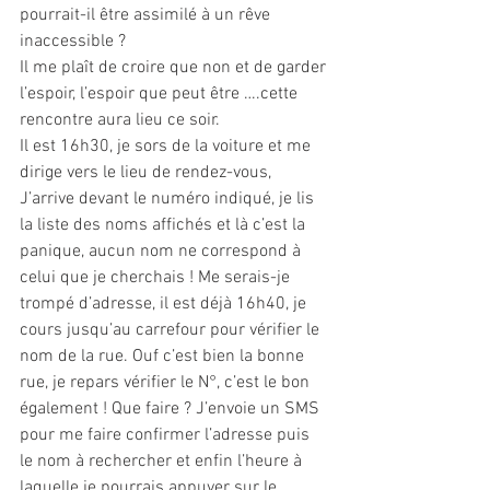
pourrait-il être assimilé à un rêve 
inaccessible ?
Il me plaît de croire que non et de garder 
l’espoir, l’espoir que peut être ….cette 
rencontre aura lieu ce soir.
Il est 16h30, je sors de la voiture et me 
dirige vers le lieu de rendez-vous, 
J’arrive devant le numéro indiqué, je lis 
la liste des noms affichés et là c’est la 
panique, aucun nom ne correspond à 
celui que je cherchais ! Me serais-je 
trompé d’adresse, il est déjà 16h40, je 
cours jusqu’au carrefour pour vérifier le 
nom de la rue. Ouf c’est bien la bonne 
rue, je repars vérifier le N°, c’est le bon 
également ! Que faire ? J’envoie un SMS 
pour me faire confirmer l’adresse puis 
le nom à rechercher et enfin l’heure à 
laquelle je pourrais appuyer sur le 