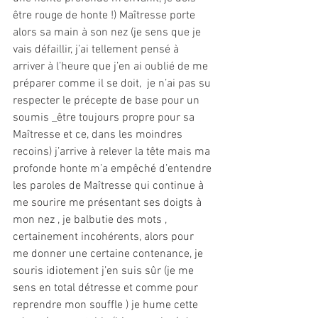
être rouge de honte !) Maîtresse porte 
alors sa main à son nez (je sens que je 
vais défaillir, j’ai tellement pensé à 
arriver à l’heure que j’en ai oublié de me 
préparer comme il se doit,  je n’ai pas su 
respecter le précepte de base pour un 
soumis _être toujours propre pour sa 
Maîtresse et ce, dans les moindres 
recoins) j’arrive à relever la tête mais ma 
profonde honte m’a empêché d’entendre 
les paroles de Maîtresse qui continue à 
me sourire me présentant ses doigts à 
mon nez , je balbutie des mots , 
certainement incohérents, alors pour 
me donner une certaine contenance, je 
souris idiotement j’en suis sûr (je me 
sens en total détresse et comme pour 
reprendre mon souffle ) je hume cette 