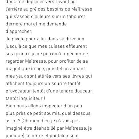
donc me déplacer vers l’avant ou 
l’arrière au gré des besoins de Maîtresse 
qui s’assoit d’ailleurs sur un tabouret 
derrière moi et me demande 
d’approcher. 
Je pivote pour aller dans sa direction 
jusqu’à ce que mes cuisses effleurent 
ses genoux, je ne peux m’empêcher de 
regarder Maîtresse, pour profiter de sa 
magnifique image, puis tel un aimant 
mes yeux sont attirés vers ses lèvres qui 
affichent toujours un sourire tantôt 
provocateur, tantôt d’une tendre douceur, 
tantôt inquisiteur !
Bien nous allons inspecter d’un peu 
plus près ce petit soumis, quel dessous 
as-tu ? (Oh mon dieu je n’avais pas 
imaginé être déshabillé par Maîtresse, je 
panique) ceinture et pantalon sont 