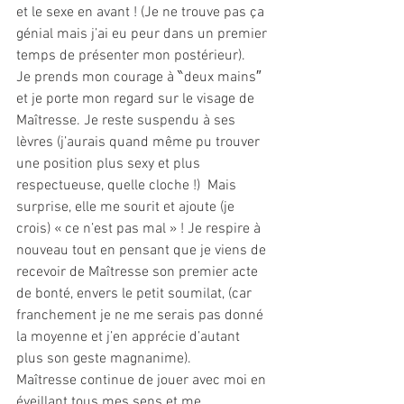
et le sexe en avant ! (Je ne trouve pas ça 
génial mais j’ai eu peur dans un premier 
temps de présenter mon postérieur).
Je prends mon courage à ‶deux mains″ 
et je porte mon regard sur le visage de 
Maîtresse. Je reste suspendu à ses 
lèvres (j’aurais quand même pu trouver 
une position plus sexy et plus 
respectueuse, quelle cloche !)  Mais 
surprise, elle me sourit et ajoute (je 
crois) « ce n’est pas mal » ! Je respire à 
nouveau tout en pensant que je viens de 
recevoir de Maîtresse son premier acte 
de bonté, envers le petit soumilat, (car 
franchement je ne me serais pas donné 
la moyenne et j’en apprécie d’autant 
plus son geste magnanime).
Maîtresse continue de jouer avec moi en 
éveillant tous mes sens et me 