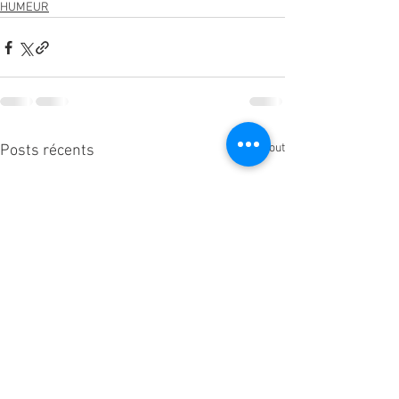
HUMEUR
Voir tout
Posts récents