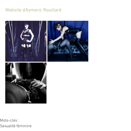
Website d'Aymeric Rouillard
Mots-clés :
Sexualité féminine