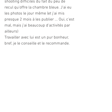
shooting difficiles du fait du peu de 
recul qu'offre la chambre bleue. J'ai eu 
les photos le jour même (et j'ai mis 
presque 2 mois à les publier ... Oui, c'est 
mal, mais j'ai beaucoup d'activités par 
ailleurs)
Travailler avec lui est un pur bonheur, 
bref, je le conseille et le recommande.