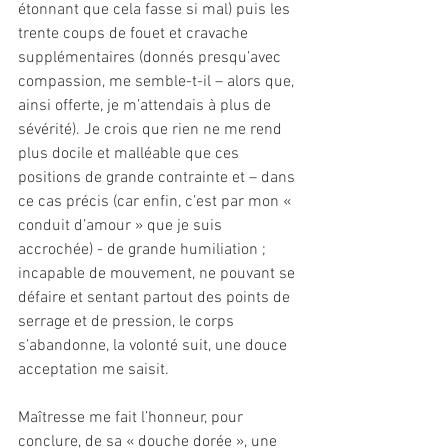
étonnant que cela fasse si mal) puis les 
trente coups de fouet et cravache 
supplémentaires (donnés presqu’avec 
compassion, me semble-t-il – alors que, 
ainsi offerte, je m’attendais à plus de 
sévérité). Je crois que rien ne me rend 
plus docile et malléable que ces 
positions de grande contrainte et – dans 
ce cas précis (car enfin, c’est par mon « 
conduit d’amour » que je suis 
accrochée) - de grande humiliation ; 
incapable de mouvement, ne pouvant se 
défaire et sentant partout des points de 
serrage et de pression, le corps 
s’abandonne, la volonté suit, une douce 
acceptation me saisit.
Maîtresse me fait l’honneur, pour 
conclure, de sa « douche dorée », une 