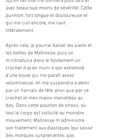
(qu’en fait Elle me donnera plus tard et 
avec beaucoup moins de sévérité). Cette 
punition, fort longue et douloureuse et 
qui me cuit encore, me ravit 
littéralement.
Après cela, je pourrai baiser les pieds et 
les bottes de Maîtresse, puis on 
m’introduira dans le fondement un 
crochet d’acier muni à son extrémité 
d’une boule qui me paraît assez 
volumineuse, on me suspendra à demi 
par un harnais de tête ainsi que par ce 
crochet et mes mains menottées au 
dos. Dans cette position de stress, où 
tout le corps est sollicité au moindre 
mouvement, Maîtresse m’administre 
son traitement aux élastiques (qui laisse 
des marques surprenantes, pas 