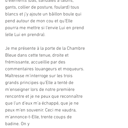
d’éléments (bas, sandales à talons, 
gants, collier de posture, foulard) tous 
blancs et j’y ajoute un bâillon boule qui 
pend autour de mon cou et qu’Elle 
pourra me mettre si l’envie Lui en prend 
(elle Lui en prendra). 
Je me présente à la porte de la Chambre 
Bleue dans cette tenue, droite et 
frémissante, accueillie par des 
commentaires louangeurs et moqueurs. 
Maîtresse m’interroge sur les trois 
grands principes qu’Elle a tenté de 
m’enseigner lors de notre première 
rencontre et je ne peux que reconnaître 
que l’un d’eux m’a échappé, que je ne 
peux m’en souvenir. Ceci me vaudra, 
m’annonce-t-Elle, trente coups de 
badine. On y