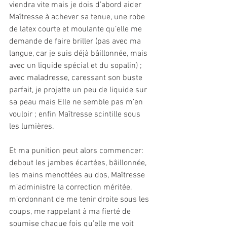
viendra vite mais je dois d’abord aider 
Maîtresse à achever sa tenue, une robe 
de latex courte et moulante qu’elle me 
demande de faire briller (pas avec ma 
langue, car je suis déjà bâillonnée, mais 
avec un liquide spécial et du sopalin) ; 
avec maladresse, caressant son buste 
parfait, je projette un peu de liquide sur 
sa peau mais Elle ne semble pas m’en 
vouloir ; enfin Maîtresse scintille sous 
les lumières.
Et ma punition peut alors commencer: 
debout les jambes écartées, bâillonnée, 
les mains menottées au dos, Maîtresse 
m’administre la correction méritée, 
m’ordonnant de me tenir droite sous les 
coups, me rappelant à ma fierté de 
soumise chaque fois qu’elle me voit 