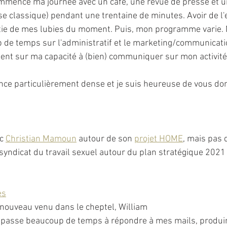
ommence ma journée avec un café, une revue de presse et u
se classique) pendant une trentaine de minutes. Avoir de l
rtie de mes lubies du moment. Puis, mon programme varie. 
 de temps sur l'administratif et le marketing/communicati
nt sur ma capacité à (bien) communiquer sur mon activité
ce particulièrement dense et je suis heureuse de vous don
 
c 
Christian Mamoun
 autour de son 
projet HOME
, mais pas 
syndicat du travail sexuel autour du plan stratégique 2021
es
nouveau venu dans le cheptel, William
 je passe beaucoup de temps à répondre à mes mails, produi