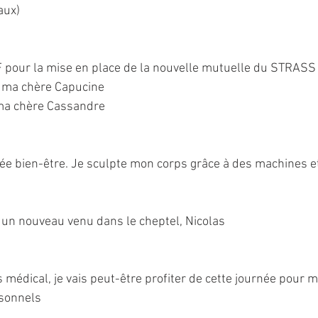
aux)
F pour la mise en place de la nouvelle mutuelle du STRASS
c ma chère Capucine
 ma chère Cassandre
rnée bien-être. Je sculpte mon corps grâce à des machines e
 un nouveau venu dans le cheptel, Nicolas
édical, je vais peut-être profiter de cette journée pour me
sonnels