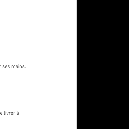
t ses mains. 
 livrer à 