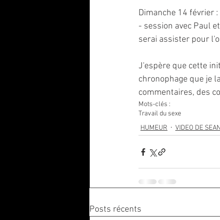
Dimanche 14 février : 
- session avec Paul et
serai assister pour l'
J'espère que cette init
chronophage que je la
commentaires, des co
Mots-clés :
Travail du sexe
HUMEUR
VIDEO DE SEA
Posts récents