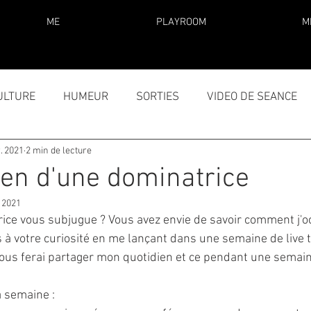
ME
PLAYROOM
M
ULTURE
HUMEUR
SORTIES
VIDEO DE SEANCE
r. 2021
2 min de lecture
ien d'une dominatrice
 2021
rice vous subjugue ? Vous avez envie de savoir comment j'
 à votre curiosité en me lançant dans une semaine de live
vous ferai partager mon quotidien et ce pendant une semain
semaine : 