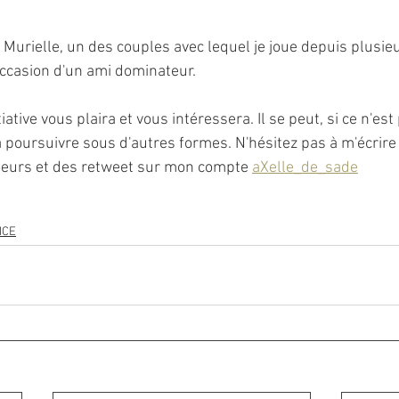
 Murielle, un des couples avec lequel je joue depuis plusie
occasion d'un ami dominateur. 
iative vous plaira et vous intéressera. Il se peut, si ce n'est
 poursuivre sous d'autres formes. N'hésitez pas à m'écrire 
eurs et des retweet sur mon compte 
aXelle_de_sade
NCE