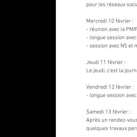
pour les réseaux soci
Mercredi 10 février : 
- réunion avec la PMI
- longue session ave
- session avec N5 et
Jeudi 11 février : 
Le jeudi, c'est la jou
Vendredi 12 février :
- longue session avec
Samedi 13 février : 
Après un rendez-vous m
quelques travaux per