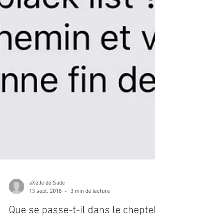
aXelle de Sade
13 sept. 2018
3 min de lecture