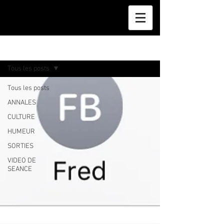
BLOG
Tous les posts
Tous les posts
ANNALES
CULTURE
HUMEUR
SORTIES
VIDEO DE
SEANCE