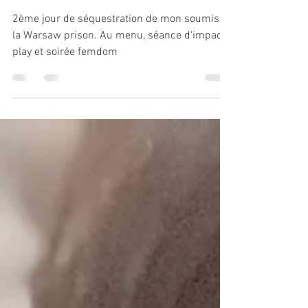
Séquestration à la Warsaw prison
- épisode 2
2ème jour de séquestration de mon soumis à
la Warsaw prison. Au menu, séance d'impact
play et soirée femdom