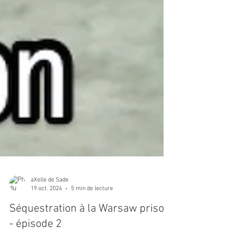
aXelle de Sade
19 oct. 2024
5 min de lecture