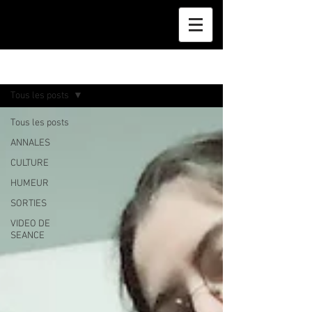
BLOG
Tous les posts
Tous les posts
ANNALES
CULTURE
HUMEUR
SORTIES
VIDEO DE
SEANCE